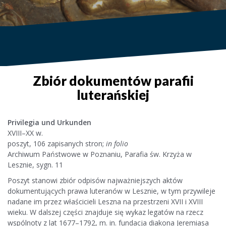
Zbiór dokumentów parafii
luterańskiej
Privilegia und Urkunden
XVIII–XX w.
poszyt, 106 zapisanych stron;
in folio
Archiwum Państwowe w Poznaniu, Parafia św. Krzyża w
Lesznie, sygn. 11
Poszyt stanowi zbiór odpisów najważniejszych aktów
dokumentujących prawa luteranów w Lesznie, w tym przywileje
nadane im przez właścicieli Leszna na przestrzeni XVII i XVIII
wieku. W dalszej części znajduje się wykaz legatów na rzecz
wspólnoty z lat 1677–1792, m. in. fundacja diakona Jeremiasa